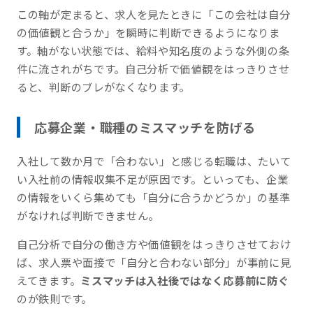
この軸が定まると、求人を見たときに「この会社は自分
の価値観と合うか」を瞬時に判断できるようになりま
す。軸がない状態では、給料や知名度のような外側の条
件に流されがちです。自己分析で価値観をはっきりさせ
ると、判断のブレがなくなります。
応募企業・職種のミスマッチを防げる
入社して数か月で「合わない」と感じる転職は、たいて
い入社前の情報収集不足が原因です。といっても、企業
の情報をいくら集めても「自分に合うかどうか」の基準
がなければ判断できません。
自己分析で自分の働き方や価値観をはっきりさせておけ
ば、求人票や面接で「自分と合わない部分」が事前に見
えてきます。
ミスマッチは入社後ではなく応募前に防ぐ
のが鉄則です。