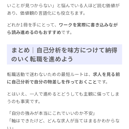
いことが見つからない」と悩んでいる人ほど読む価値が
あり、価値観の言語化にも役立ちます。
どれか1冊を手にとって、
ワークを実際に書き込みなが
ら読み進めるのもおすすめ
です。
まとめ｜自己分析を味方につけて納得
のいく転職を進めよう
転職活動で迷わないための最短ルートは、
求人を見る前
に自己分析で自分の物差しを作っておくこと
です。
とはいえ、一人で進めるとどうしても主観に偏ってしま
うのも事実です。
「自分の強みが本当にこれでいいのか不安」
「軸はできたけど、どんな求人が当てはまるかわからな
い」