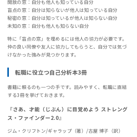
開放の窓：自分も他人も知っている自分
盲点の窓：自分は知らないが他人は知っている自分
秘密の窓：自分は知っているが他人は知らない自分
未知の窓：自分も他人も知らない自分
特に「盲点の窓」を埋めるには他人の協力が必要です。
仲の良い同僚や友人に協力してもらうと、自分では気づ
けなかった強みが見つかります。
転職に役立つ自己分析本3冊
書籍に頼るのも一つの手です。読みやすく、転職に直結
する3冊を挙げておきます。
『さあ、才能（じぶん）に目覚めよう ストレング
ス・ファインダー2.0』
ジム・クリフトン/ギャラップ（著）/古屋 博子（訳）