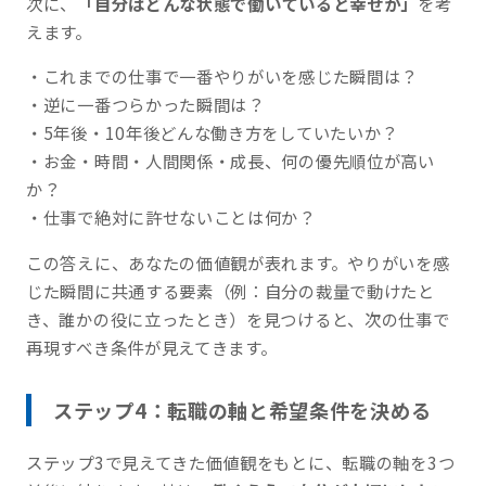
次に、
「自分はどんな状態で働いていると幸せか」
を考
えます。
・これまでの仕事で一番やりがいを感じた瞬間は？
・逆に一番つらかった瞬間は？
・5年後・10年後どんな働き方をしていたいか？
・お金・時間・人間関係・成長、何の優先順位が高い
か？
・仕事で絶対に許せないことは何か？
この答えに、あなたの価値観が表れます。やりがいを感
じた瞬間に共通する要素（例：自分の裁量で動けたと
き、誰かの役に立ったとき）を見つけると、次の仕事で
再現すべき条件が見えてきます。
ステップ4：転職の軸と希望条件を決める
ステップ3で見えてきた価値観をもとに、転職の軸を3つ