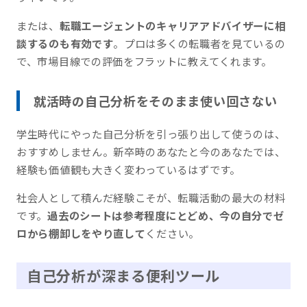
または、
転職エージェントのキャリアアドバイザーに相
談するのも有効です
。プロは多くの転職者を見ているの
で、市場目線での評価をフラットに教えてくれます。
就活時の自己分析をそのまま使い回さない
学生時代にやった自己分析を引っ張り出して使うのは、
おすすめしません。新卒時のあなたと今のあなたでは、
経験も価値観も大きく変わっているはずです。
社会人として積んだ経験こそが、転職活動の最大の材料
です。
過去のシートは参考程度にとどめ、今の自分でゼ
ロから棚卸しをやり直して
ください。
自己分析が深まる便利ツール