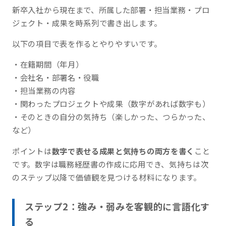
新卒入社から現在まで、所属した部署・担当業務・プロ
ジェクト・成果を時系列で書き出します。
以下の項目で表を作るとやりやすいです。
・在籍期間（年月）
・会社名・部署名・役職
・担当業務の内容
・関わったプロジェクトや成果（数字があれば数字も）
・そのときの自分の気持ち（楽しかった、つらかった、
など）
ポイントは
数字で表せる成果と気持ちの両方を書く
こと
です。数字は職務経歴書の作成に応用でき、気持ちは次
のステップ以降で価値観を見つける材料になります。
ステップ2：強み・弱みを客観的に言語化す
る