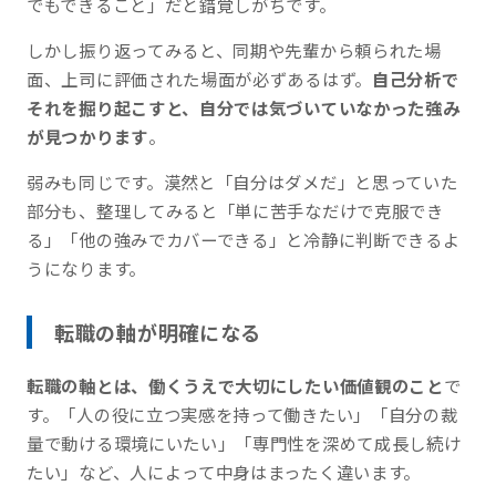
でもできること」だと錯覚しがちです。
しかし振り返ってみると、同期や先輩から頼られた場
面、上司に評価された場面が必ずあるはず。
自己分析で
それを掘り起こすと、自分では気づいていなかった強み
が見つかります
。
弱みも同じです。漠然と「自分はダメだ」と思っていた
部分も、整理してみると「単に苦手なだけで克服でき
る」「他の強みでカバーできる」と冷静に判断できるよ
うになります。
転職の軸が明確になる
転職の軸とは、働くうえで大切にしたい価値観のこと
で
す。「人の役に立つ実感を持って働きたい」「自分の裁
量で動ける環境にいたい」「専門性を深めて成長し続け
たい」など、人によって中身はまったく違います。