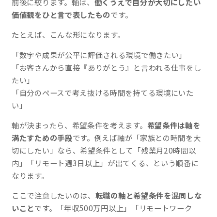
前後に絞ります。軸は、
働くうえで自分が大切にしたい
価値観をひと言で表したもの
です。
たとえば、こんな形になります。
「数字や成果が公平に評価される環境で働きたい」
「お客さんから直接『ありがとう』と言われる仕事をし
たい」
「自分のペースで考え抜ける時間を持てる環境にいた
い」
軸が決まったら、希望条件を考えます。
希望条件は軸を
満たすための手段
です。例えば軸が「家族との時間を大
切にしたい」なら、希望条件として「残業月20時間以
内」「リモート週3日以上」が出てくる、という順番に
なります。
ここで注意したいのは、
転職の軸と希望条件を混同しな
いこと
です。「年収500万円以上」「リモートワーク