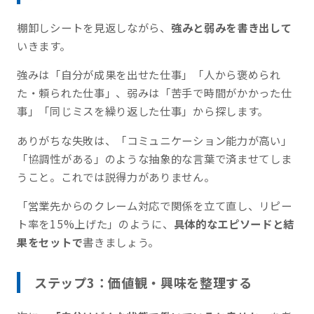
棚卸しシートを見返しながら、
強みと弱みを書き出して
いきます。
強みは「自分が成果を出せた仕事」「人から褒められ
た・頼られた仕事」、弱みは「苦手で時間がかかった仕
事」「同じミスを繰り返した仕事」から探します。
ありがちな失敗は、「コミュニケーション能力が高い」
「協調性がある」のような抽象的な言葉で済ませてしま
うこと。これでは説得力がありません。
「営業先からのクレーム対応で関係を立て直し、リピー
ト率を15%上げた」のように、
具体的なエピソードと結
果をセットで
書きましょう。
ステップ3：価値観・興味を整理する