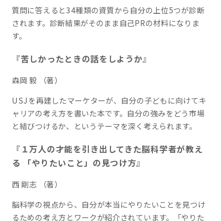
質問に答えると34種類の資質から自分の上位5つが診断
されます。診断結果がそのまま自己PRの材料になりま
す。
『苦しかったときの話をしようか』
森岡 毅 （著）
USJを再建したマーケターが、自分の子どもに向けてキ
ャリアの考え方を書いた本です。自分の強みをどう市場
と結びつけるか、というテーマを深く考えられます。
『１万人の才能を引き出してきた脳科学者が教え
る 「やりたいこと」の見つけ方』
西 剛志 （著）
脳科学の視点から、自分が本当にやりたいことを見つけ
るための考え方とワークが紹介されています。「やりた