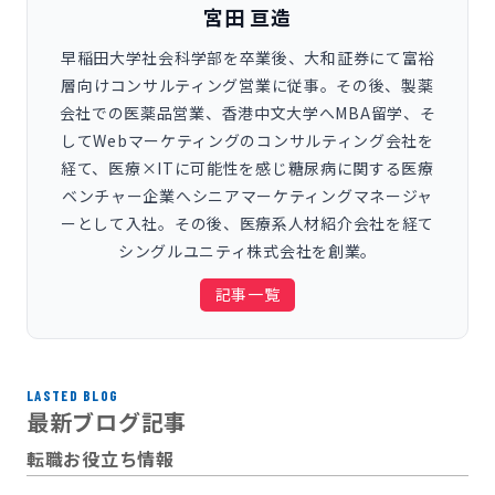
宮田 亘造
早稲田大学社会科学部を卒業後、大和証券にて富裕
層向けコンサルティング営業に従事。その後、製薬
会社での医薬品営業、香港中文大学へMBA留学、そ
してWebマーケティングのコンサルティング会社を
経て、医療×ITに可能性を感じ糖尿病に関する医療
ベンチャー企業へシニアマーケティングマネージャ
ーとして入社。その後、医療系人材紹介会社を経て
シングルユニティ株式会社を創業。
記事一覧
LASTED BLOG
最新ブログ記事
転職お役立ち情報