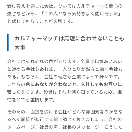
受け答えを通じた会社、ひいてはカルチャーへの関心の
強さなどから、「この人となら気持ちよく働けそうだ」
と感じてもらうことが大切です。
カルチャーマッチは無理に合わせないことも
大事
会社にはそれぞれの色があります。全員で和気あいあい
と進める会社もあれば、一人ひとりが黙々と動く会社も
ある。もちろん、会社の理念も企業によって様々です。
これらの
色にあなたが合わないと、入社してもお互いに
苦しく
なります。役員はそれを深く知っているため、相
性をとても重視します。
そのため、面接を受ける会社がどんな雰囲気なのかをな
るべく面接が進行する前に調べておきましょう。会社の
ホームページ、社員の声、社長のメッセージ。こうした