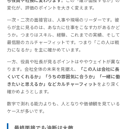
ら役員や社長に変わります
。この「誰が面接するか」の
変化が、評価のポイントを大きく変えます。
一次・二次の面接官は、人事や現場のリーダーです。彼
らが主に見るのは、あなたに仕事をこなす力があるかど
うか。つまりはスキル、経験、これまでの実績、そして
最低限のカルチャーフィットです。つまり「この人は戦
力になるか」を主に確かめています。
一方、役員や社長が見るポイントはややウェイトが異な
ります。会社全体の未来を見据え、
「この人は会社に長
くいてくれるか」「うちの雰囲気に合うか」「一緒に働
きたいと思えるか」などカルチャーフィット
をより深く
確かめようとします。
数字で測れる能力よりも、人となりや価値観を見ている
ケースが多いです。
最終面接でも油断は大敵