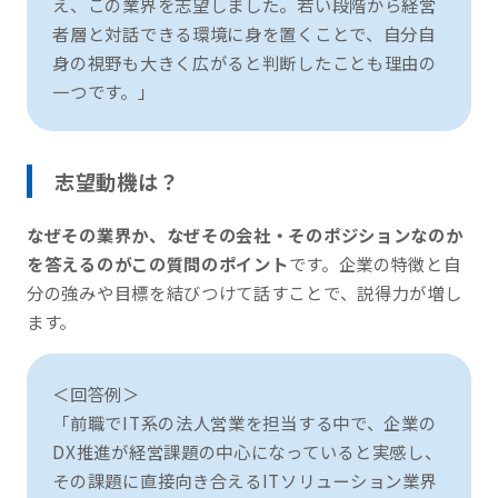
え、この業界を志望しました。若い段階から経営
者層と対話できる環境に身を置くことで、自分自
身の視野も大きく広がると判断したことも理由の
一つです。」
志望動機は？
なぜその業界か、なぜその会社・そのポジションなのか
を答えるのがこの質問のポイント
です。企業の特徴と自
分の強みや目標を結びつけて話すことで、説得力が増し
ます。
＜回答例＞
「前職でIT系の法人営業を担当する中で、企業の
DX推進が経営課題の中心になっていると実感し、
その課題に直接向き合えるITソリューション業界