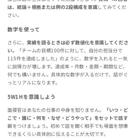
は、結論＋根拠または例の2段構成を意識
してみてくだ
さい。
数字を使って
さらに、
実績を語るときは必ず数値化を意識してくださ
い。
「チームの目標100件に対して、自分の担当分で
115件を達成しました」のように、数字を入れると一気
に説得力が増します。達成率・件数・金額・期間など、
何でも構いません。具体的な数字が入るだけで、話がぐ
っとリアルになります。
5W1Hを意識しよう
面接官はあなたの仕事の中身を知りません。
「いつ・ど
こで・誰に・何を・なぜ・どうやって」をセットで話す
癖をつけましょう。初めて話を聞く相手でも場面を想像
できるくらい具体的に伝えることが大切です。