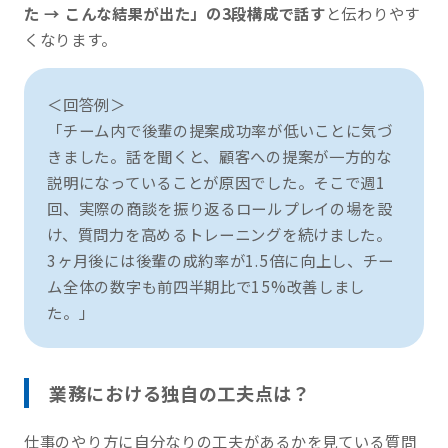
た → こんな結果が出た」の3段構成で話す
と伝わりやす
くなります。
＜回答例＞
「チーム内で後輩の提案成功率が低いことに気づ
きました。話を聞くと、顧客への提案が一方的な
説明になっていることが原因でした。そこで週1
回、実際の商談を振り返るロールプレイの場を設
け、質問力を高めるトレーニングを続けました。
3ヶ月後には後輩の成約率が1.5倍に向上し、チー
ム全体の数字も前四半期比で15%改善しまし
た。」
業務における独自の工夫点は？
仕事のやり方に自分なりの工夫があるかを見ている質問