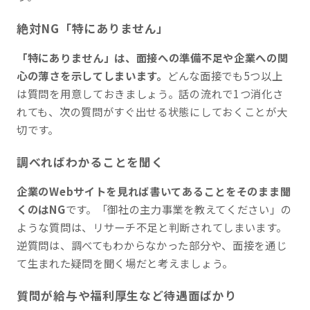
絶対NG「特にありません」
「特にありません」は、面接への準備不足や企業への関
心の薄さを示してしまいます。
どんな面接でも5つ以上
は質問を用意しておきましょう。話の流れで1つ消化さ
れても、次の質問がすぐ出せる状態にしておくことが大
切です。
調べればわかることを聞く
企業のWebサイトを見れば書いてあることをそのまま聞
くのはNG
です。「御社の主力事業を教えてください」の
ような質問は、リサーチ不足と判断されてしまいます。
逆質問は、調べてもわからなかった部分や、面接を通じ
て生まれた疑問を聞く場だと考えましょう。
質問が給与や福利厚生など待遇面ばかり