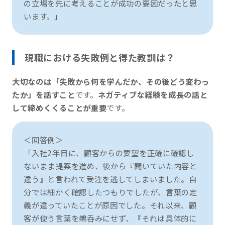
の立場を先に考えることが成功の要因だったと思
います。」
現職における失敗例と得た教訓は？
大切なのは「失敗から何を学んだか、その後どう変わっ
たか」を話すこと
です。
ネガティブな経験を成長の話と
して締めくくることが重要
です。
＜回答例＞
「入社2年目に、顧客からの要望を正確に確認し
ないまま提案を進め、後から『聞いていた内容と
違う』と言われて受注を逃してしまいました。自
分では細かく確認したつもりでしたが、言葉の定
義が違っていたことが原因でした。それ以来、顧
客が使う言葉を鵜呑みにせず、『それは具体的に