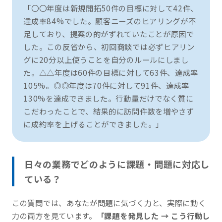
「〇〇年度は新規開拓50件の目標に対して42件、
達成率84%でした。顧客ニーズのヒアリングが不
足しており、提案の的がずれていたことが原因で
した。この反省から、初回商談では必ずヒアリン
グに20分以上使うことを自分のルールにしまし
た。△△年度は60件の目標に対して63件、達成率
105%。◎◎年度は70件に対して91件、達成率
130%を達成できました。行動量だけでなく質に
こだわったことで、結果的に訪問件数を増やさず
に成約率を上げることができました。」
日々の業務でどのように課題・問題に対応し
ている？
この質問では、あなたが問題に気づく力と、実際に動く
力の両方を見ています。
「課題を発見した → こう行動し