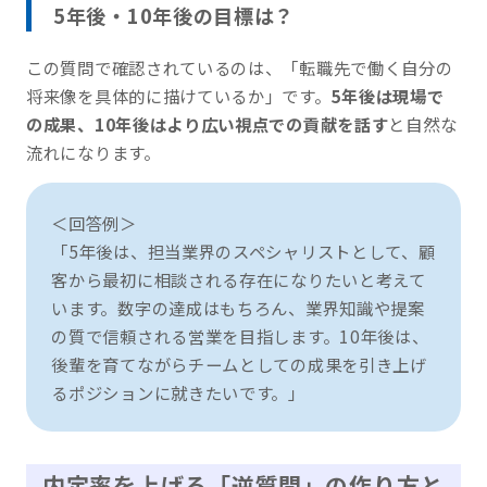
5年後・10年後の目標は？
この質問で確認されているのは、「転職先で働く自分の
将来像を具体的に描けているか」です。
5年後は現場で
の成果、10年後はより広い視点での貢献を話す
と自然な
流れになります。
＜回答例＞
「5年後は、担当業界のスペシャリストとして、顧
客から最初に相談される存在になりたいと考えて
います。数字の達成はもちろん、業界知識や提案
の質で信頼される営業を目指します。10年後は、
後輩を育てながらチームとしての成果を引き上げ
るポジションに就きたいです。」
内定率を上げる「逆質問」の作り方と