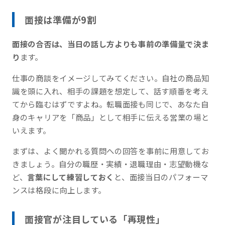
面接は準備が9割
面接の合否は、当日の話し方よりも事前の準備量で決ま
り
ます。
仕事の商談をイメージしてみてください。自社の商品知
識を頭に入れ、相手の課題を想定して、話す順番を考え
てから臨むはずですよね。転職面接も同じで、あなた自
身のキャリアを「商品」として相手に伝える営業の場と
いえます。
まずは、よく聞かれる質問への回答を事前に用意してお
きましょう。自分の職歴・実績・退職理由・志望動機な
ど、
言葉にして練習しておく
と、面接当日のパフォーマ
ンスは格段に向上します。
面接官が注目している「再現性」