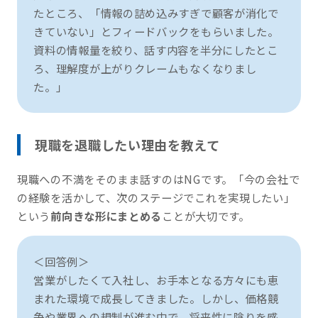
たところ、「情報の詰め込みすぎで顧客が消化で
きていない」とフィードバックをもらいました。
資料の情報量を絞り、話す内容を半分にしたとこ
ろ、理解度が上がりクレームもなくなりまし
た。」
現職を退職したい理由を教えて
現職への不満をそのまま話すのはNGです。「今の会社で
の経験を活かして、次のステージでこれを実現したい」
という
前向きな形にまとめる
ことが大切です。
＜回答例＞
営業がしたくて入社し、お手本となる方々にも恵
まれた環境で成長してきました。しかし、価格競
争や業界への規制が進む中で、将来性に陰りを感