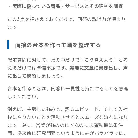
・実際に扱っている商品・サービスとその評判を調査
この5点を押さえておくだけで、回答の説得力が深まり
ます。
面接の台本を作って頭を整理する
想定質問に対して、頭の中だけで「こう答えよう」と考
えるだけでは準備不足です。
実際に文章に書き出し、声
に出して練習
しましょう。
台本を作るときは、
内容に一貫性
を持たせることを意識
してください。
例えば、主張した強みと、語るエピソード、そして入社
後にやりたいことを連動させるとスムーズな流れになり
ます。逆に、営業が強みのはずなのに志望動機は条件
面、将来像は研究開発というように軸がバラバラでは、