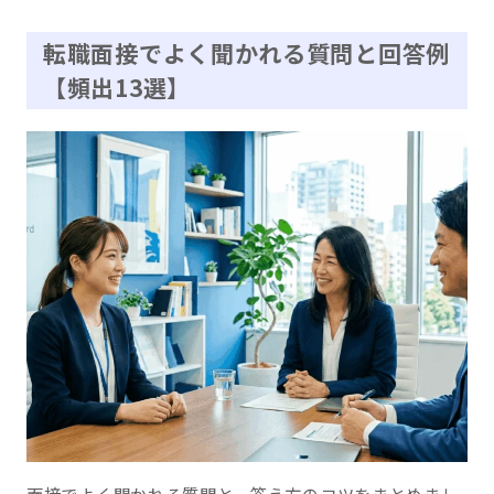
転職面接でよく聞かれる質問と回答例
【頻出13選】
面接でよく聞かれる質問と、答え方のコツをまとめまし