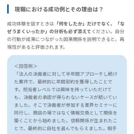
現職における成功例とその理由は？
成功体験を話すときは
「何をしたか」だけでなく、「な
ぜうまくいったか」の分析も必ず添えて
ください。自分
の行動が成果につながった因果関係を説明できると、再
現性があると評価されます。
＜回答例＞
「法人の決裁者に対して半年間アプローチし続け
た案件で、最終的に年間契約を獲得したことで
す。担当者レベルでは興味を持っていただけて
も、決裁者の承認が得られないケースが続いてい
ました。そこで決裁者が参加する業界セミナーに
同行し、商談の場ではなく情報交換として関係を
築くことから始めました。信頼関係が生まれたこ
とで、最終的に自社を選んでもらえました。相手