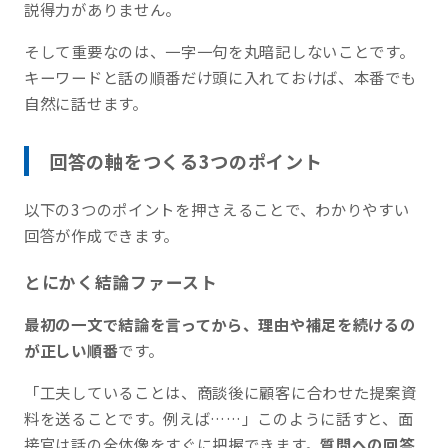
説得力がありません。
そして重要なのは、一字一句を丸暗記しないことです。
キーワードと話の順番だけ頭に入れておけば、本番でも
自然に話せます。
回答の軸をつくる3つのポイント
以下の3つのポイントを押さえることで、わかりやすい
回答が作成できます。
とにかく結論ファースト
最初の一文で結論を言ってから、理由や補足を続けるの
が正しい順番
です。
「工夫していることは、商談後に顧客に合わせた提案資
料を送ることです。例えば……」このように話すと、面
接官は話の全体像をすぐに把握できます。
質問への回答