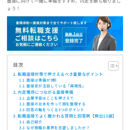
面接に向けて一緒に準備をすすめ、内定を勝ち取りまし
ょう！
目次
転職面接対策で押さえるべき重要なポイント
面接は準備が9割
面接官が注目している「再現性」
内定獲得につながる面接準備
企業予習はここを押さえて
面接の台本を作って頭を整理する
回答の軸をつくる3つのポイント
転職面接でよく聞かれる質問と回答例【頻出13選】
自己紹介
なぜ現職の業界を志望しましたか？