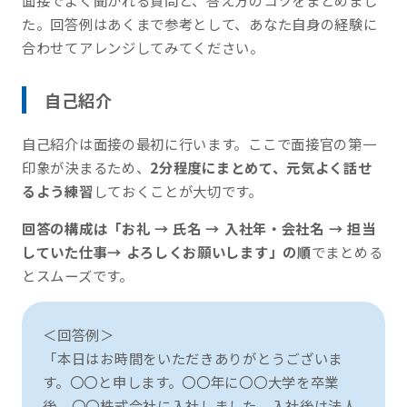
た。回答例はあくまで参考として、あなた自身の経験に
合わせてアレンジしてみてください。
自己紹介
自己紹介は面接の最初に行います。ここで面接官の第一
印象が決まるため、
2分程度にまとめて、元気よく話せ
るよう練習
しておくことが大切です。
回答の構成は「お礼 → 氏名 → 入社年・会社名 → 担当
していた仕事→ よろしくお願いします」の順
でまとめる
とスムーズです。
＜回答例＞
「本日はお時間をいただきありがとうございま
す。〇〇と申します。〇〇年に〇〇大学を卒業
後、〇〇株式会社に入社しました。入社後は法人