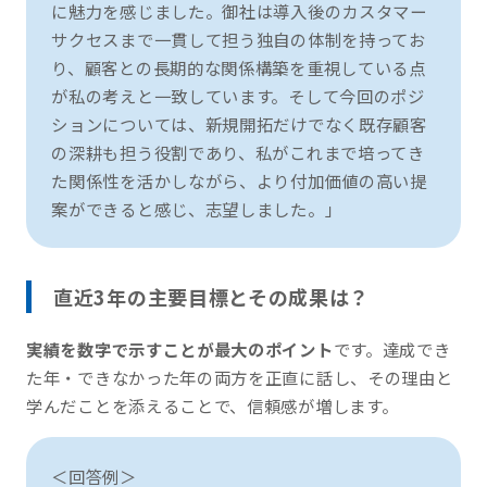
に魅力を感じました。御社は導入後のカスタマー
サクセスまで一貫して担う独自の体制を持ってお
り、顧客との長期的な関係構築を重視している点
が私の考えと一致しています。そして今回のポジ
ションについては、新規開拓だけでなく既存顧客
の深耕も担う役割であり、私がこれまで培ってき
た関係性を活かしながら、より付加価値の高い提
案ができると感じ、志望しました。」
直近3年の主要目標とその成果は？
実績を数字で示すことが最大のポイント
です。達成でき
た年・できなかった年の両方を正直に話し、その理由と
学んだことを添えることで、信頼感が増します。
＜回答例＞