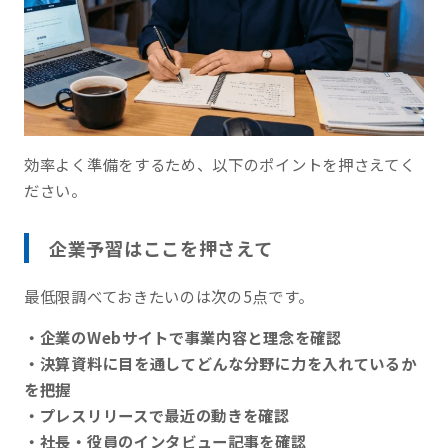
効率よく準備をするため、以下のポイントを押さえてく
ださい。
企業予習はここを押さえて
最低限調べておきたいのは次の5点です。
・企業のWebサイトで事業内容と理念を確認
・決算資料に目を通してどんな分野に力を入れているか
を把握
・プレスリリースで最近の動きを確認
・社長・役員のインタビュー記事を確認