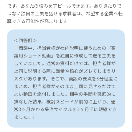
です。あなたの強みをアピールできます。ありきたりで
はない独自の工夫を話せる求職者は、希望する企業へ転
職できる可能性が高まります。
＜回答例＞
「商談中、担当者様が社内説明に使うための『稟
議用ショート動画』を独自に作成して送る工夫を
していました。通常の資料だけでは、担当者様が
上司に説明する際に熱量や核心がズレてしまうリ
スクがあります。そこで、商談の要点を3分程度に
まとめ、担当者様がそのまま上司に見せるだけで
よい動画を添付しました。相手の手間を徹底的に
排除した結果、検討スピードが劇的に上がり、通
常3ヶ月かかる受注サイクルを1ヶ月半に短縮でき
ました。」